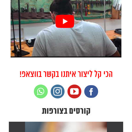
הכי קל ליצור איתנו בקשר בווצאפ!
קורסים בצורפות