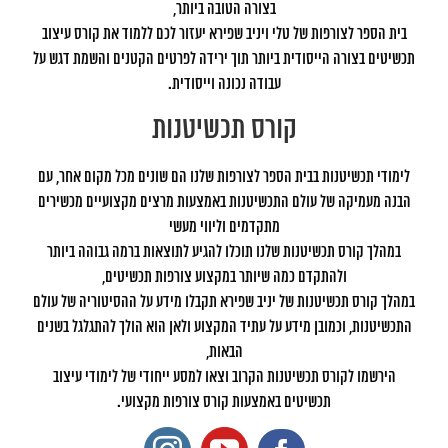
בצורה הטובה ביותר,
בית הספר לצורפות של טלי ויניב שפירא יעזור לכם ללמוד את קורס עיצוב
תכשיטים בצורה הייסודית ביותר תוך ירידה לפרטים הקטנים והשמת דגש על
עבודה נכונה וייסודית.
קורס תכשיטנות
לימודי תכשיטנות בבית הספר לצורפות שלנו הם שונים מכל מקום אחר, עם
הבנה מעמיקה של עולם התכשיטנות באמצעות מרצים מקצועיים מכשירים
מתקדמים וליווי מעשי
במהלך קורס תכשיטנות שלנו תוכלו להגיע לתוצאות ברמה גבוהה ביותר
ולהתקדם כמה שיותר במקצוע צורפות תכשיטים,
במהלך קורס תכשיטנות של יניב שפירא תקבלו מידע על ההסיטוריה של עולם
התכשיטנות, וכמובן מידע על עתיד המקצוע ולאן הוא הולך להתגלגל בשנים
הבאות,
הירשמו לקורס תכשיטנות הקרוב וצאו למסע ייחודי של לימודי עיצוב
תכשיטים באמצעות קורס צורפות מקצועי.