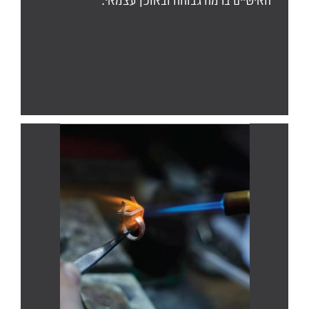
האישיים ברמה גבוהה ובאופן עצמאי.