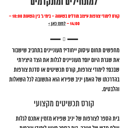
למתחילים ומתקדמים
קורס לימודי צורפות עיצוב מודלים בשעווה – בימי ג’ בין השעות 10:00 –
14:00 –
לחצו כאן >
מחפשים תחום עיסוק ייחודי? מעוניינים בתחביב שישבור
את שגרת היום יום? מעוניינים לגלות את הצד היצירתי
שבכם? לימודי צורפות, קורס תכשיטים או סדנת צורפות
בהדרכתו של האמן יניב שפירא הוא התשובה לכל השאלות
והלבטים.
קורס תכשיטים מקצועי
בית הספר לצורפות של יניב שפירא מזמין אתכם לגלות