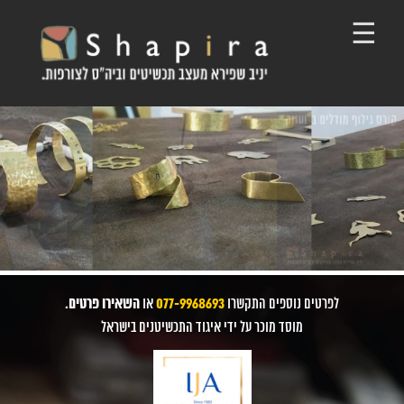
Ski
t
conten
קורס ריינו
הרשמה מוקדמת במחירים מיוחדים!
לפרטים נוספים התקשרו
077-9968693
או
השאירו פרטים
.
מוסד מוכר על ידי איגוד התכשיטנים בישראל