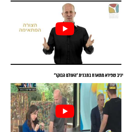
יניב שפירא מתארח בתכנית “העולם הבוקר”