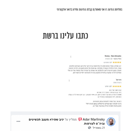
בשליחת הודעה זו אני מאשר/ת קבלת הודעות ומידע בדואר אלקטרוני
כתבו עלינו ברשת