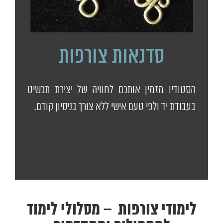
סדנאות צורפות
הסטודיו מזמין אותכם לחוויה של יצירת תכשיט
בעבודת יד ולפי טעם אישי ללא צורך בניסיון קודם.
לימודי צורפות – מסלולי לימוד