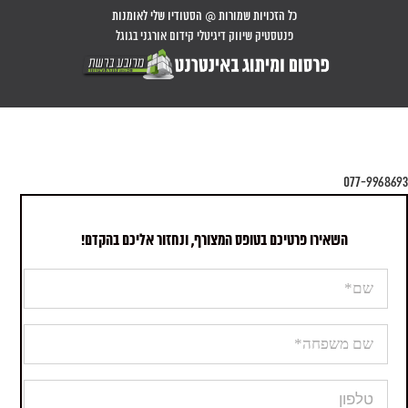
כל הזכויות שמורות @ הסטודיו שלי לאומנות
פנטסטיק שיווק דיגיטלי קידום אורגני בגוגל
077-9968693
השאירו פרטיכם בטופס המצורף, ונחזור אליכם בהקדם!