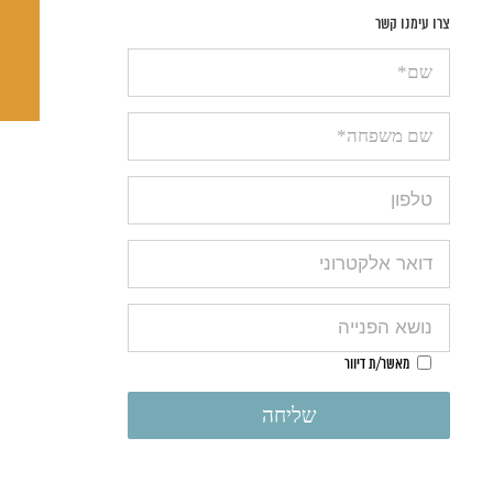
צרו עימנו קשר
מאשר/ת דיוור