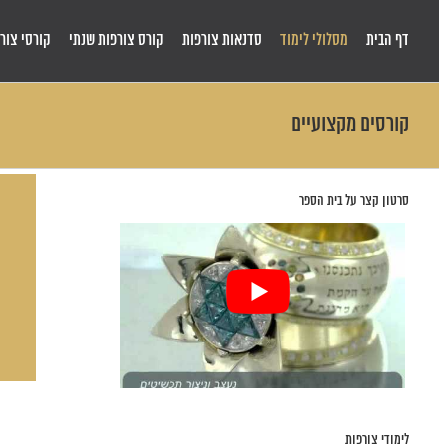
Skip
to
דף הבית
מסלולי לימוד
סדנאות צורפות
קורס צורפות שנתי
קורסי צורפ
content
קורסים מקצועיים
סרטון קצר על בית הספר
לימודי צורפות