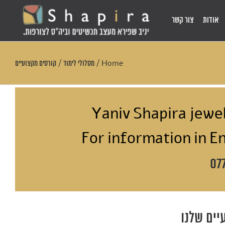
אודות
צור קשר
Home
/
מסלולי לימוד
/
קורסים מקצועיים
Yaniv Shapira jewe
For information in En
07
יים שלנו