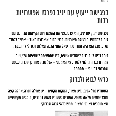
עמוס.
בפגישת ייעוץ עם יניב נפרסו אפשרויות
רבות
בפגישת ייעוץ עם יניב, הוא פרס בפני את האפשרויות הקיימות מבחינת תוכן
לימוד למתחילים בעולם הצורפות. הרשימה היא ארוכה מאוד – אפשר ללמוד
שנים, אבל הוא היה מאוד כנה, שאל אותי הרבה שאלות ועזר לי להתמקד.
ביחד בנינו לי תוכנית לימודים אישית, כזו שמתאימה לשאיפות שלי, ויום
למחרת כבר התחלתי ללמוד. לא האמנתי – אבל שבוע אחר כך ענדתי טבעת
שהכנתי במו ידי – מהממת!
כדאי לבוא ולבדוק
הסטודיו בתל אביב, נגיש מאוד, המקום מקסים – יש אחלה חברה, אחלה קפה
וחצר יפואית מלאה באופי. המורים בסטודיו פשוט נהדרים, תומכים מקצועיים
ולא חוסכים באינפורמציה. ממש כדאי לבוא ולבדוק!