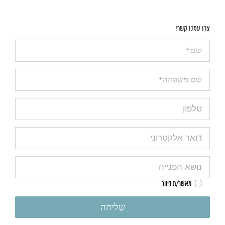
צרו עמנו קשר!
מאשר/ת דיוור