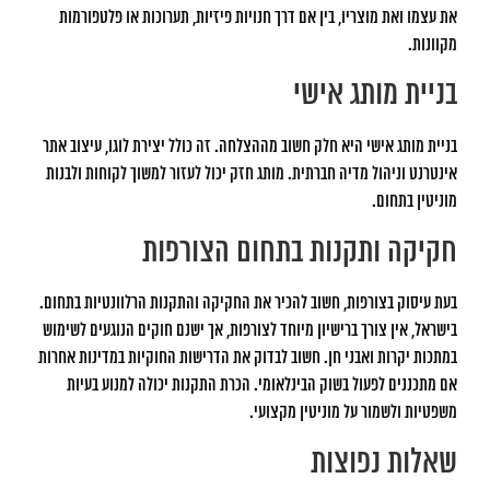
את עצמו ואת מוצריו, בין אם דרך חנויות פיזיות, תערוכות או פלטפורמות
מקוונות.
בניית מותג אישי
בניית מותג אישי היא חלק חשוב מההצלחה. זה כולל יצירת לוגו, עיצוב אתר
אינטרנט וניהול מדיה חברתית. מותג חזק יכול לעזור למשוך לקוחות ולבנות
מוניטין בתחום.
חקיקה ותקנות בתחום הצורפות
בעת עיסוק בצורפות, חשוב להכיר את החקיקה והתקנות הרלוונטיות בתחום.
בישראל, אין צורך ברישיון מיוחד לצורפות, אך ישנם חוקים הנוגעים לשימוש
במתכות יקרות ואבני חן. חשוב לבדוק את הדרישות החוקיות במדינות אחרות
אם מתכננים לפעול בשוק הבינלאומי. הכרת התקנות יכולה למנוע בעיות
משפטיות ולשמור על מוניטין מקצועי.
שאלות נפוצות