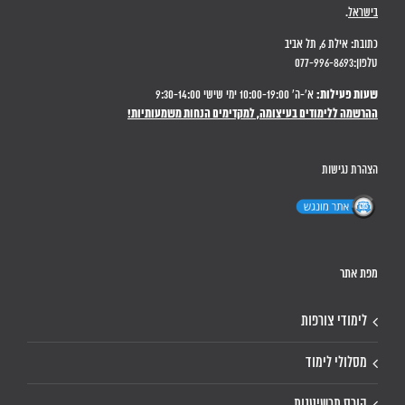
בישראל
.
כתובת: אילת 6, תל אביב
טלפון:077-996-8693
שעות פעילות:
א'-ה' 10:00-19:00 ימי שישי 9:30-14:00
ההרשמה ללימודים בעיצומה, למקדימים הנחות משמעותיות!
הצהרת נגישות
מפת אתר
לימודי צורפות
מסלולי לימוד
קורס תכשיטנות