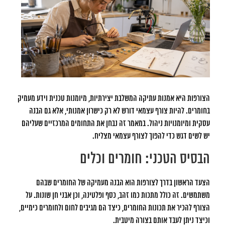
Image
הצורפות היא אמנות עתיקה המשלבת יצירתיות, מיומנות טכנית וידע מעמיק
בחומרים. להיות צורף עצמאי דורש לא רק כישרון אמנותי, אלא גם הבנה
עסקית ומיומנויות ניהול. במאמר זה נבחן את התחומים המרכזיים שעליהם
יש לשים דגש כדי להפוך לצורף עצמאי מצליח.
הבסיס הטכני: חומרים וכלים
הצעד הראשון בדרך לצורפות הוא הבנה מעמיקה של החומרים שבהם
משתמשים. זה כולל מתכות כמו זהב, כסף ופלטינה, וכן אבני חן שונות. על
הצורף להכיר את תכונות החומרים, כיצד הם מגיבים לחום ולחומרים כימיים,
וכיצד ניתן לעבד אותם בצורה מיטבית.