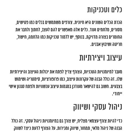
כלים וטכניקות
הכרת הכלים השונים היא חיונית. צורפים משתמשים בכלים כמו פטישים,
מסורים, מלחמים ועוד. כלים אלה מאפשרים להם לעצב, לחתוך ולחבר את
החומרים בצורה מדויקת. בנוסף, יש ללמוד טכניקות כמו הלחמה, חישול,
חריטה ושיבוץ אבנים.
עיצוב ויצירתיות
מעבר למיומנויות הטכניות, הצורף צריך לפתח את יכולות העיצוב והיצירתיות
שלו. זה כולל הבנה של עקרונות עיצוב, כמו פרופורציות, סימטריה ושימוש
בצבעים. חשוב גם להישאר מעודכן במגמות עיצוב עכשוויות ולפתח סגנון אישי
ייחודי.
ניהול עסקי ושיווק
כדי להיות צורף עצמאי מצליח, יש צורך גם במיומנויות ניהול עסקי. זה כולל
הבנה של ניהול מלאי, תמחור, שיווק ומכירות. על הצורף לדעת כיצד לשווק