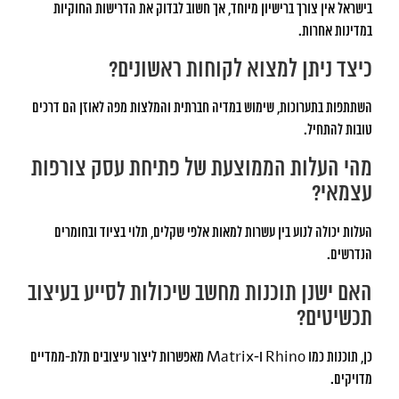
בישראל אין צורך ברישיון מיוחד, אך חשוב לבדוק את הדרישות החוקיות
במדינות אחרות.
כיצד ניתן למצוא לקוחות ראשונים?
השתתפות בתערוכות, שימוש במדיה חברתית והמלצות מפה לאוזן הם דרכים
טובות להתחיל.
מהי העלות הממוצעת של פתיחת עסק צורפות
עצמאי?
העלות יכולה לנוע בין עשרות למאות אלפי שקלים, תלוי בציוד ובחומרים
הנדרשים.
האם ישנן תוכנות מחשב שיכולות לסייע בעיצוב
תכשיטים?
כן, תוכנות כמו Rhino ו-Matrix מאפשרות ליצור עיצובים תלת-ממדיים
מדויקים.