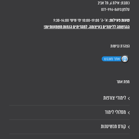
כתובת: אילת 6, תל אביב
טלפון:077-996-8693
שעות פעילות:
א'-ה' 10:00-19:00 ימי שישי 9:30-14:00
ההרשמה ללימודים בעיצומה, למקדימים הנחות משמעותיות!
הצהרת נגישות
מפת אתר
לימודי צורפות
מסלולי לימוד
קורס תכשיטנות