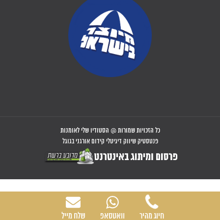
כל הזכויות שמורות @ הסטודיו שלי לאומנות
פנטסטיק שיווק דיגיטלי קידום אורגני בגוגל
חיוג מהיר
וואטסאפ
שלח מייל
077-9968693