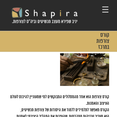
Ski
t
conten
קורס
צורפות
במרכז
View
Larger
Image
קורס צורפות הוא אחד מהמסלולים המבוקשים למי שמעוניין להיכנס לעולם
העיצוב והאמנות.
הקורס מאפשר לתלמידים ללמוד את היסודות של צורפות תכשיטים,
הוא מעביר טכניקות מתקדמות, שהופכות את התהליך היצירתי לאמנות