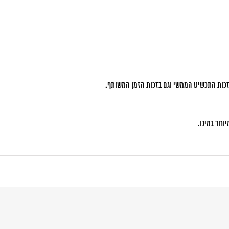
בזכות התכשיט הממשי וגם בזכות הזמן המשותף.
וחד במינו.