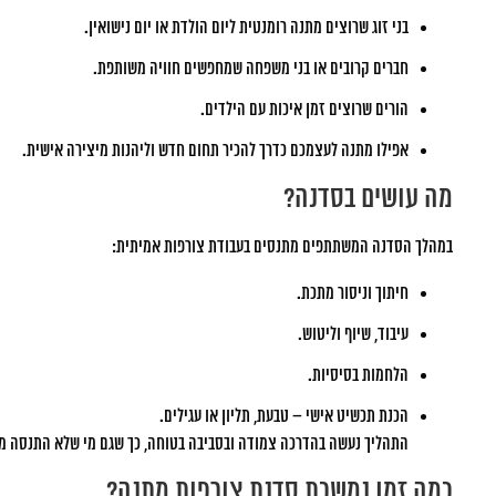
בני זוג שרוצים מתנה רומנטית ליום הולדת או יום נישואין.
חברים קרובים או בני משפחה שמחפשים חוויה משותפת.
הורים שרוצים זמן איכות עם הילדים.
אפילו מתנה לעצמכם כדרך להכיר תחום חדש וליהנות מיצירה אישית.
מה עושים בסדנה?
במהלך הסדנה המשתתפים מתנסים בעבודת צורפות אמיתית:
חיתוך וניסור מתכת.
עיבוד, שיוף וליטוש.
הלחמות בסיסיות.
הכנת תכשיט אישי – טבעת, תליון או עגילים.
התהליך נעשה בהדרכה צמודה ובסביבה בטוחה, כך שגם מי שלא התנסה מעו
כמה זמן נמשכת סדנת צורפות מתנה?