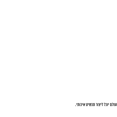
לם יוכל ליצור תכשיט איכותי.