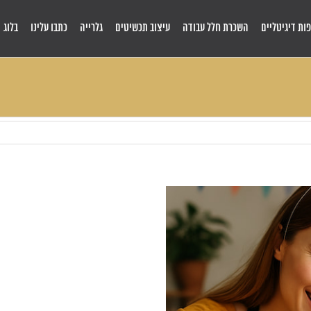
ות דיגיטליים
השכרת חלל עבודה
עיצוב תכשיטים
גלרייה
כתבו עלינו
בלוג