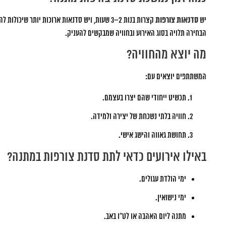
יש
סדנאות צורפות
קצרות בנות 2–3 שעות, ויש סדנאות ארוכות יותר שיכולות להימשך יום מלא.
הבחירה תלויה בסוג האירוע ובחוויה שמבקשים להעניק.
מה יוצא מהחוויה?
המשתתפים יוצאים עם:
תכשיט ייחודי שהם יצרו בעצמם.
חוויה בלתי נשכחת של יצירה ולמידה.
תחושת גאווה והישג אישי.
באילו אירועים כדאי לתת סדנת צורפות במתנה?
ימי הולדת עגולים.
ימי נישואין.
מתנה ליום האהבה או לט”ו באב.