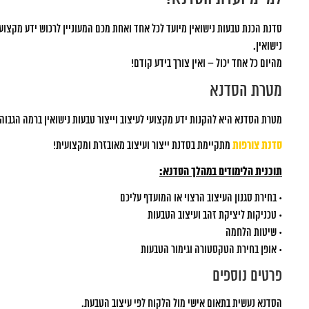
סדנת הכנת טבעות נישואין מיועד לכל אחד ואחת מכם המעוניין לרכוש ידע מקצועי
נישואין.
מהיום כל אחד יכול – ואין צורך בידע קודם!
מטרת הסדנא
מטרת הסדנא היא להקנות ידע מקצועי לעיצוב וייצור טבעות נישואין ברמה הגבוהה
סדנת צורפות
מתקיימת בסדנת ייצור ועיצוב מאובזרת ומקצועית!
תוכנית הלימודים במהלך הסדנא:
• בחירת סגנון העיצוב הרצוי או המועדף עליכם
• טכניקות ליציקת זהב ועיצוב הטבעות
• שיטות הלחמה
• אופן בחירת הטקסטורה וגימור הטבעות
פרטים נוספים
הסדנא נעשית בתאום אישי מול הלקוח לפי עיצוב הטבעת.