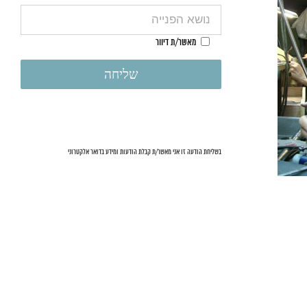
מאשר/ת דיוור
בשליחת הודעה זו אני מאשר/ת קבלת הודעות ומידע בדואר אלקטרוני