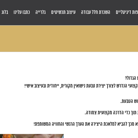
ות דיגיטליים
השכרת חלל עבודה
עיצוב תכשיטים
גלרייה
כתבו עלינו
בלוג
 הגדול?
ועי הנדרש לצורך יצירת טבעת נישואין מקורית, ייחודית ובעיצוב אישי!
טוש הטבעת.
 תוך כדי הדרכה מקצועית צמודה.
וצא מכך להביא למלאכת היצירה את הערך הרגשי והחוויה המשותפת!