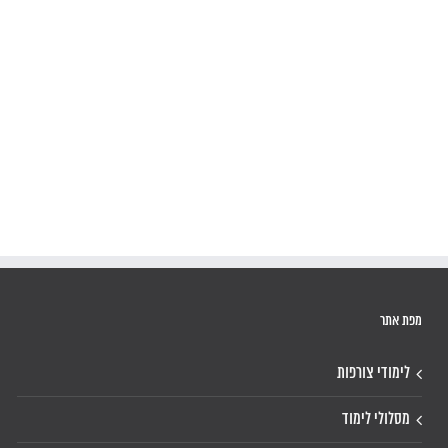
מפת אתר
לימודי צורפות
מסלולי לימוד