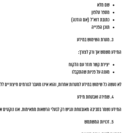
שם מלא
מספר טלפון
כתובת דוא”ל (אם הוזנה)
תוכן הפנייה
מטרת השימוש במידע
המידע משמש אך ורק לצורך:
יצירת קשר חוזר עם הלקוח
מענה על פניות שהתקבלו
לא נעשה כל שימוש במידע למטרות אחרות, והוא אינו מועבר לגורמים חיצוניים ל
שמירה ואבטחת מידע
המידע נשמר בסביבה מאובטחת ונגיש רק לבעלי הרשאות מתאימות. אנו נוקטים א
זכויות המשתמש