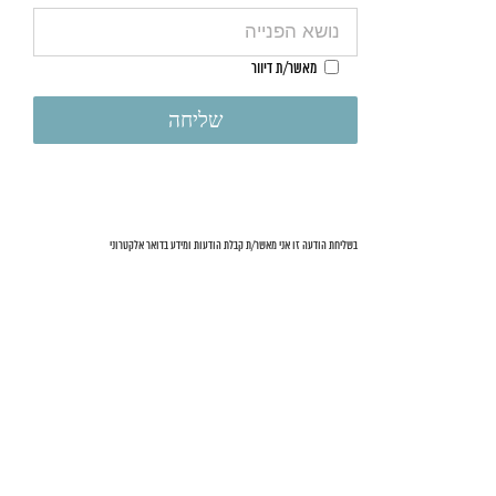
מאשר/ת דיוור
בשליחת הודעה זו אני מאשר/ת קבלת הודעות ומידע בדואר אלקטרוני