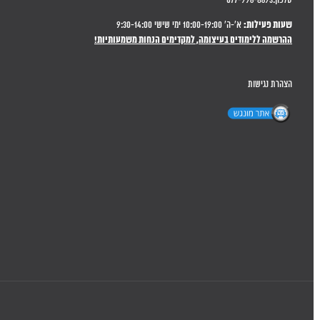
טלפון:077-996-8693
שעות פעילות:
א'-ה' 10:00-19:00 ימי שישי 9:30-14:00
ההרשמה ללימודים בעיצומה, למקדימים הנחות משמעותיות!
הצהרת נגישות