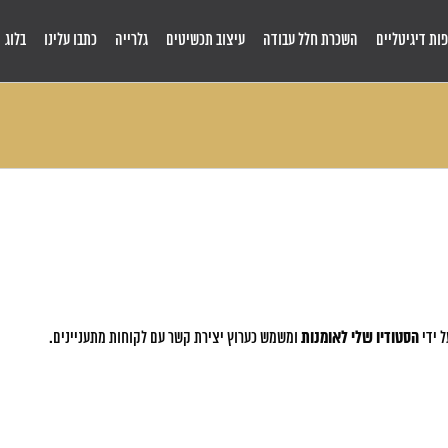
ות דיגיטליים
השכרת חלל עבודה
עיצוב תכשיטים
גלרייה
כתבו עלינו
בלוג
ל ידי
הסטודיו שלי לאומנות
ומשמש כערוץ יצירת קשר עם לקוחות מתעניינים.