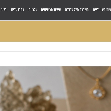
ות דיגיטליים
השכרת חלל עבודה
עיצוב תכשיטים
גלרייה
כתבו עלינו
בלוג