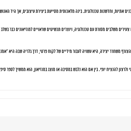
ים אתיות, וחדשנות טכנולוגית. בינה מלאכותית מסייעת ביצירת עיצובים, אך היד האנו
עירים משלבים מסורת עם טכנולוגיה, ויוצרים תכשיטים שראויים למוזיאונים כבר בשלב 
ורף משחרר יצירה, היא עשויה לעבור מידיים של לקוח פרטי, דרך גלריה שבה היא “אמנות
י ולרצון להנציח יופי. בין אם הוא נלבש במסיבה או מוצג במוזיאון, הוא ממשיך לספר סיפ