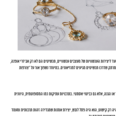
ד ליצירות העכשוויות של מעצבים עכשוויים, תכשיטים הם לא רק אביזרי אופנה,
רתק שדרכו תכשיטים מגיעים למוזיאונים. במיוחד נשפוך אור על “צורפות
 הגנה, אלא גם כביטוי אסתטי. בתרבויות עתיקות כמו המסופוטמית, היוונית
א היה רק קישוט, הוא היה פסל לובש, יצירת אמנות שמגדירה זהות תרבותית ומעמד