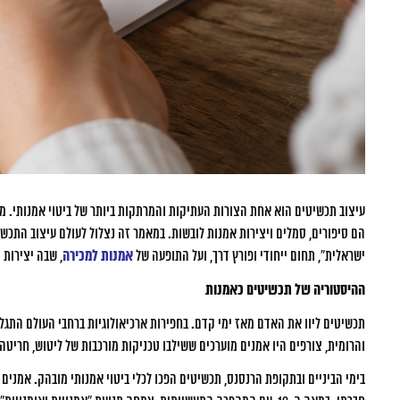
עיצוב תכשיטים הוא אחת הצורות העתיקות והמרתקות ביותר של ביטוי אמנותי. מה
הם סיפורים, סמלים ויצירות אמנות לובשות. במאמר זה נצלול לעולם עיצוב התכש
ישראלית”, תחום ייחודי ופורץ דרך, ועל התופעה של
אמנות למכירה
, שבה יצירות 
ההיסטוריה של תכשיטים כאמנות
תכשיטים ליוו את האדם מאז ימי קדם. בחפירות ארכיאולוגיות ברחבי העולם התגל
והרומית, צורפים היו אמנים מוערכים ששילבו טכניקות מורכבות של ליטוש, חריטה
בימי הביניים ובתקופת הרנסנס, תכשיטים הפכו לכלי ביטוי אמנותי מובהק. אמנים 