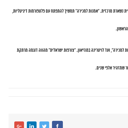
שית נשארת מרכזית. “אמנות למכירה” תמשיך להתפתח עם פלטפורמות דיגיטליות,
הראשון.
 למכירה”, ועד לויטרינה במוזיאון. “צורפות ישראלית” מהווה דוגמה מרתקת
ור שמזהיר אלפי שנים.
Google+
LinkedIn
Twitter
Facebook