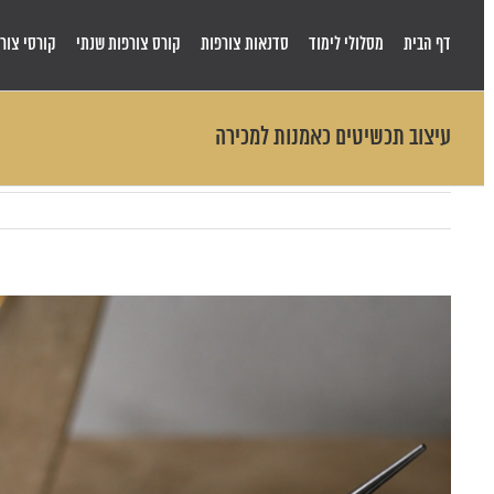
Skip
to
דף הבית
מסלולי לימוד
סדנאות צורפות
קורס צורפות שנתי
קורסי צורפ
content
עיצוב תכשיטים כאמנות למכירה
View
Larger
Image