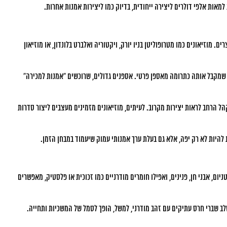
למאות אלפי דולרים ליצירה ייחודית, בדיוק כמו ליצירות אמנות אחרות.
 מוזיאונים כמו מטרופוליטן בניו יורק, ויקטוריה ואלברט בלונדון, או מוזיאון
ו שמקבל אותה כתרומה מאספן פרטי. אספנים גדולים, שרוכשים “אמנות למכירה”
ל הרחב לראות יצירות מקרוב. לעיתים, מוזיאונים מזמינים מעצבים ליצור סדרות
היות לא רק יפה, אלא גם בעלת ערך אמנותי עמוק שיעמוד במבחן הזמן.
יום, אבני חן, פנינים, ואפילו חומרים מודרניים כמו זכוכית או פלסטיק, מאפשרים
 שברי חרס עתיקים עם זהב מודרני, למשל, הופך לסמל של המשכיות ותחייה.