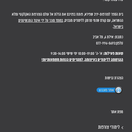
בית הספר לצורפות-יניב שפירא, פותח בפניכם את הדלת אל עולם הצורפות האקלקטי ומלא
ההשראה, עם קורס שנתי מרתק ללימודים מובנים,
במוסד מוכר על ידי איגוד התכשיטנים
בישראל
.
כתובת: אילת 6, תל אביב
טלפון:077-996-8693
שעות פעילות:
א'-ה' 10:00-19:00 ימי שישי 9:30-14:00
ההרשמה ללימודים בעיצומה, למקדימים הנחות משמעותיות!
הצהרת נגישות
מפת אתר
לימודי צורפות