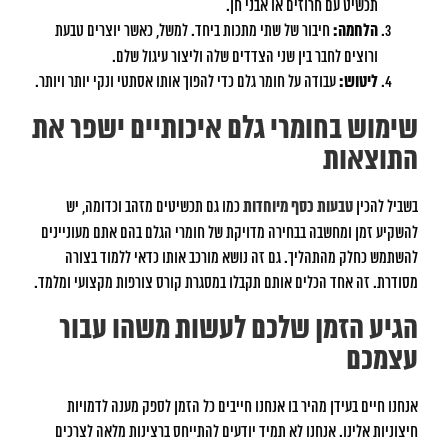
תכשיט עם חרוזים או אבני חן.
הלחמה:
חיבור של שתי מתכות ביחד. למשל, כאשר יוצרים טבעת
ורוצים לחבר בין שני הצדדים שלה וליצור עיגול שלם.
ליטוש:
עבודה על חומר גלם כדי להפוך אותו אסתטי ונקי יותר ויותר.
שימוש בחומרי גלם איכותיים ישפר את
התוצאות
בשביל להכין
טבעות כסף מיוחדות
כמו גם תכשיטים מזהב וכדומה, יש
להשקיע זמן ומחשבה בבחירה מדויקת של חומרי הגלם בהם אתם מעוניינים
להשתמש כחלק מהתהליך. גם זה נושא מורכב אותו כדאי ללמוד בצורה
מסודרת. זה אחד הכלים אותם תקבלו במסגרת קורס צורפות מקצועי ומלמד.
הגיע הזמן שלכם לעשות משהו עבור
עצמכם
אנחנו חיים בעידן מהיר בו אנחנו חייבים כל הזמן לספק מענה לדמויות
חיצוניות אלינו. אנחנו לא תמיד יודעים להתייחס ברצינות מלאה לצרכים