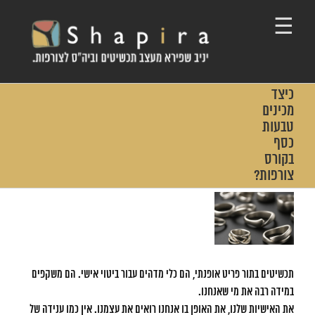
Ski
t
conten
כיצד
מכינים
טבעות
כסף
בקורס
צורפות?
View
Larger
Image
תכשיטים בתור פריט אופנתי, הם כלי מדהים עבור ביטוי אישי. הם משקפים
במידה רבה את מי שאנחנו.
את האישיות שלנו, את האופן בו אנחנו רואים את עצמנו. אין כמו ענידה של