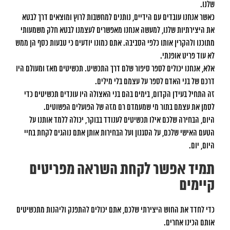
שלנו.
כאשר אנחנו עובדים עם הידיים, נותנים למחשבות לרוץ ומוצאים דרך לבטא
את היצירתיות שלנו, למעשה אנחנו מאפשרים לעצמנו לבטא חלק משמעותי
מתוכנו ולהקרין אותו כלפי הסביבה. אתם כמונו יודעים כי טבעות כסף הן ממש
לא עוד פריט אופנתי.
אלא, אנחנו יכולים לספר סיפור שלם דרך התכשיט. תכשיטים מאז ומעולם היו
דרכם של בני האדם לספר על עצמם בלי מילים.
זה התחיל בעידן הקדום, בימים בהם בני האצולה היו עונדים תכשיטים כדי
לסמן את עצמם בתור מי שמעמדם רם מזה של הפועלים הפשוטים.
היום, הבחירה שלכם אילו תכשיטים לענודד בבוקר, יכולה ללמד אותנו על
הטעם האישי שלכם, על הסגנון ועל הבחירות אותן אתם נוהגים לקחת בחיי
היום, יום.
תמיד אפשר לקחת השראה מפריטים
קיימים
כדי לחדד את החוש היצירתי שלכם, אתם יכולים להתפנק וליהנות מתכשיטים
אותם הכינו אחרים.