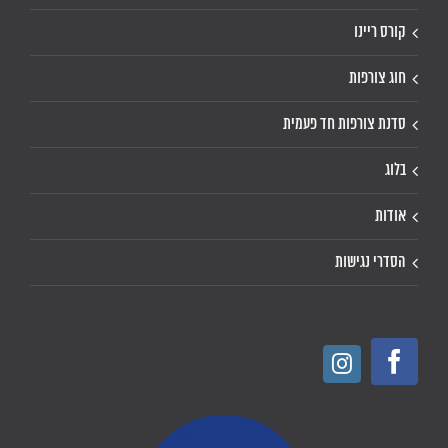
קורס ריינו
חוג צורפות
סדנת צורפות חד פעמית
בלוג
אודות
הסדרי נגישות