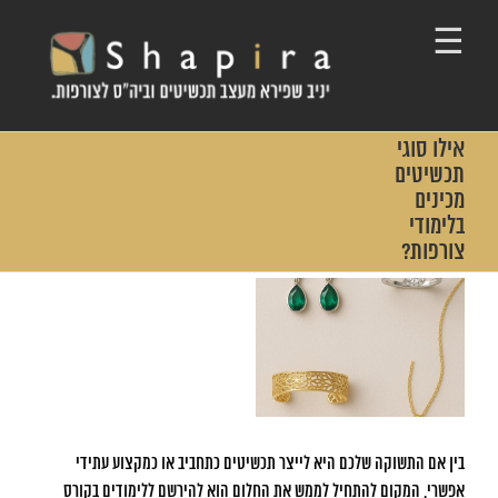
Ski
t
conten
אילו סוגי
תכשיטים
מכינים
בלימודי
צורפות?
View
Larger
Image
בין אם התשוקה שלכם היא לייצר תכשיטים כתחביב או כמקצוע עתידי
אפשרי, המקום להתחיל לממש את החלום הוא להירשם ללימודים בקורס