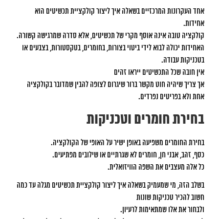
אחד העקרונות המרכזיים בשאלה איך ליצור קולקציית תכשיטים הוא
אחידות.
קולקציה טובה אינה אוסף מקרי של תכשיטים, אלא סדרה שמרגישה קשורה.
האחידות יכולה לבוא לידי ביטוי בצורות, בחומרים, בטקסטורות, בצבעים או
בטכניקות עבודה.
אין חובה שכל התכשיטים ייראו זהים
אך צריך שיהיה חוט מקשר ברור שיגרום לצופה להבין שמדובר בקולקציה
אחת ולא בפריטים נפרדים.
בחירת חומרים וטכניקות
בחירת החומרים משפיעה באופן ישיר על האופי של הקולקציה.
כסף, זהב, אבני חן, חומרים לא שגרתיים או שילובים מפתיעים.
כל אלה מעצבים את השפה הוויזואלית.
בשלב הזה, מי שמעמיק בשאלה איך ליצור קולקציית תכשיטים מגלה עד כמה
חשוב להכיר טכניקות שונות
ולבחור את אלו שמתאימות לרעיון.