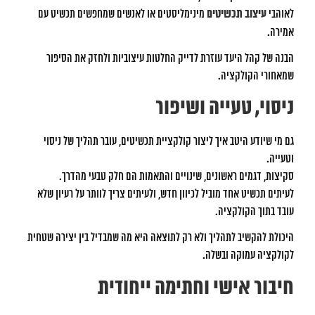
לאוהבי
עיצוב תכשיטים
מינימליסטים או לאנשים שמחפשים תכשיט עם
אמירה.
הבנה של קהל היעד עוזרת לדייק החלטות עיצוביות ולחזק את הסיפור
שמאחורי הקולקציה.
ניסוי, טעייה ושיפור
גם מי שיודע היטב איך ליצור קולקציית תכשיטים, עובר תהליך של ניסוי
וטעייה.
סקיצות, דגמים ראשונים, שינויים והתאמות הם חלק טבעי מהדרך.
לעיתים תכשיט אחד מוביל לכיוון חדש, ולעיתים צריך לוותר על רעיון שלא
עובד בתוך הקולקציה.
היכולת להקשיב לתהליך ולא רק לתוצאה היא מה שמבדיל בין יצירה שטחית
לקולקציה עמוקה ובשלה.
חיבור אישי וחתימה ייחודית