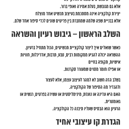
אלא גם מגובשת, בעלת אמירה ואופי ברור.
יצירת קולקציה אינה מסתכמת בעיצוב תכשיט אחד מוצלח
אלא בבניית שפה שלמה שמחברת בין פריטים שונים לכדי סיפור אחד שלם.
השלב הראשון – גיבוש רעיון והשראה
כאשר שואלים איך ליצור קולקציית תכשיטים, הכול מתחיל ברעיון.
ההשראה יכולה להגיע ממקומות רבים, טבע, תרבות, אדריכלות, חוויות
אישיות, תקופה בחיים
או אפילו חומר מסוים שמעורר סקרנות.
בשלב הזה חשוב לא למהר לעיצוב עצמו, אלא לעצור
ולהגדיר מה הסיפור של הקולקציה.
האם היא עדינה או נועזת, מינימליסטית או עשירה בפרטים, רגשית או
גאומטרית.
הרעיון הוא הבסיס שעליו תיבנה כל הקולקציה.
הגדרת קו עיצובי אחיד