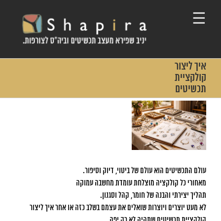
Ski
t
conten
איך ליצור
קולקציית
תכשיטים
View
Larger
Image
עולם התכשיטים הוא עולם של ביטוי, דיוק וסיפור.
מאחורי כל קולקציה מוצלחת עומדת מחשבה עמוקה
תהליך יצירתי והבנה של חומר, קהל וסגנון.
לא מעט יוצרים ויוצרות שואלים את עצמם בשלב כזה או אחר איך ליצור
קולקציית תכשיטים שתהיה לא רק יפה